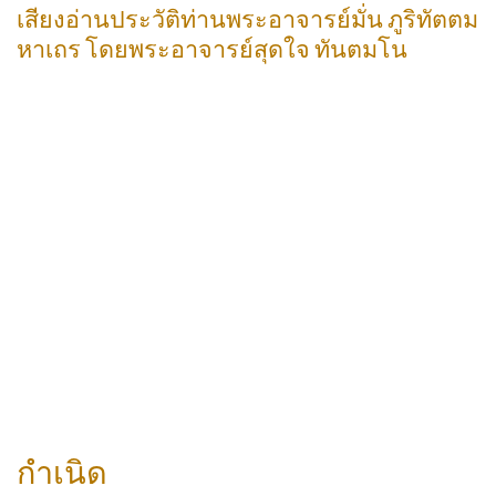
เสียงอ่านประวัติท่านพระอาจารย์มั่น ภูริทัตตม
หาเถร โดยพระอาจารย์สุดใจ ทันตมโน
กำเนิด