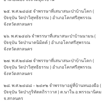
๒๕. พ.ศ.๒๔๘๕ จำพรรษาที่เสนาสนะป่าบ้านโคก (
ปัจจุบัน วัดป่าวิสุทธิธรรม ) อำเภอโคกศรีสุพรรณ
จังหวัดสกลนคร
๒๖. พ.ศ.๒๔๘๖ จำพรรษาที่เสนาสนะป่าบ้านนามน (
ปัจจุบัน วัดป่านาคนิมิตต์ ) อำเภอโคกศรีสุพรรณ
จังหวัดสกลนคร
๒๗. พ.ศ.๒๔๘๗ จำพรรษาที่เสนาสนะป่าบ้านโคก (
ปัจจุบัน วัดป่าวิสุทธิธรรม ) อำเภอโคกศรีสุพรรณ
จังหวัดสกลนคร
๒๘. พ.ศ.๒๔๘๘ – ๒๔๙๒ จำพรรษาอยู่ที่บ้านหนองผือ (
ปัจจุบัน วัดป่าภูริทัตตถิราวาส ) ต.นาใน อ.พรรณานิคม
จ.สกลนคร