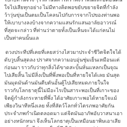
ใจไปเสียทุกอย่าง ไม่มีทางคิดพอขยับขยายจิตที่กำลัง
ว้าวุ่นขุ่นเป็นตมเป็นโคลนไปกับการจากไปของท่านพอ
ให้เบาบางลงบ้างจากความแสนรักแสนอาลัยอาวรณ์
ที่สุดจะกล่าว ที่ท่านว่าตายทั้งเป็นเห็นจะได้แก่คนไม่
เป็นท่าคนนั้นแล
ดวงประทีปที่เคยที่เคยสว่างไสวมาประจำชีวิตจิตใจได้
ดับวูบสิ้นสุดลง ปราศจากความอบอุ่นชุ่มเย็นเหมือนแต่
ก่อนมา ราวกับว่าทุกสิ่งได้ขาดสะบั้นหั่นแหลกเป็นจุณ
ไปเสียสิ้น ไม่มีสิ่งเป็นที่พึ่งพอเป็นที่หายใจได้เลย มันสุด
มันมุดมันด้านมันตีบตันอั้นตู้ไปเสียหมดภายในใจ
ราวกับโลกธาตุนี้ไม่มีอะไรเป็นสาระพอเป็นที่เกาะของ
จิตผู้กำลังกระหายที่พึ่ง ได้อาศัยเกาะพอได้หายใจแม้
เพียงวินาทีหนึ่งเลย ทั้งที่สัตว์โลกทั่วไตรภพอาศัยกัน
ประจำภพกำเนิดตลอดมา แต่จิตมันอาภัพอับวาสนาเอา
อย่างหนักหนา จึงเห็นโลกธาตุเป็นเหมือนยาพิษเอาเสีย