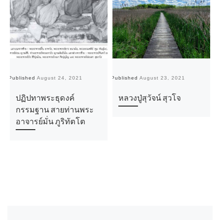
Published
August 24, 2021
Published
August 23, 2021
Pu
ปฏิปทาพระธุดงค์
หลวงปู่สุวัจน์ สุวโจ
กรรมฐาน สายท่านพระ
อาจารย์มั่น ภูริทัตโต