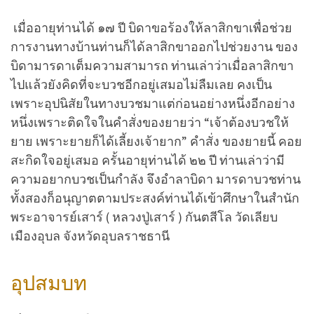
เมื่ออายุท่านได้ ๑๗ ปี บิดาขอร้องให้ลาสิกขาเพื่อช่วย
การงานทางบ้านท่านก็ได้ลาสิกขาออกไปช่วยงาน ของ
บิดามารดาเต็มความสามารถ ท่านเล่าว่าเมื่อลาสิกขา
ไปแล้วยังคิดที่จะบวชอีกอยู่เสมอไม่ลืมเลย คงเป็น
เพราะอุปนิสัยในทางบวชมาแต่ก่อนอย่างหนึ่งอีกอย่าง
หนึ่งเพราะติดใจในคำสั่งของยายว่า “เจ้าต้องบวชให้
ยาย เพราะยายก็ได้เลี้ยงเจ้ายาก” คำสั่ง ของยายนี้ คอย
สะกิดใจอยู่เสมอ ครั้นอายุท่านได้ ๒๒ ปี ท่านเล่าว่ามี
ความอยากบวชเป็นกำลัง จึงอำลาบิดา มารดาบวชท่าน
ทั้งสองก็อนุญาตตามประสงค์ท่านได้เข้าศึกษาในสำนัก
พระอาจารย์เสาร์ ( หลวงปู่เสาร์ ) กันตสีโล วัดเลียบ
เมืองอุบล จังหวัดอุบลราชธานี
อุปสมบท