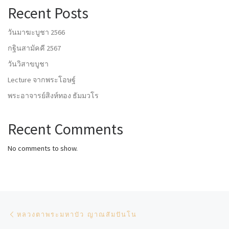
Recent Posts
วันมาฆะบูชา 2566
กฐินสามัคคี 2567
วันวิสาขบูชา
Lecture จากพระโอษฐ์
พระอาจารย์สิงห์ทอง ธัมมวโร
Recent Comments
No comments to show.
Post navigation
Previous post
หลวงตาพระมหาบัว ญาณสัมปันโน