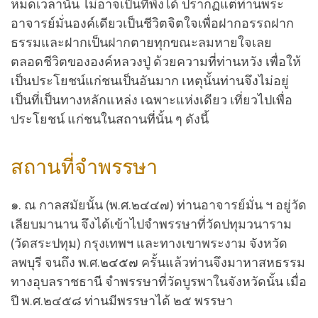
หมดเวลานั้น ไม่อาจเป็นที่พึงได้ ปรากฏแต่ท่านพระ
อาจารย์มั่นองค์เดียวเป็นชีวิตจิตใจเพื่อฝากอรรถฝาก
ธรรมและฝากเป็นฝากตายทุกขณะลมหายใจเลย
ตลอดชีวิตขององค์หลวงปู่ ด้วยความที่ท่านหวัง เพื่อให้
เป็นประโยชน์แก่ชนเป็นอันมาก เหตุนั้นท่านจึงไม่อยู่
เป็นที่เป็นทางหลักแหล่ง เฉพาะแห่งเดียว เที่ยวไปเพื่อ
ประโยชน์ แก่ชนในสถานที่นั้น ๆ ดังนี้
สถานที่จำพรรษา
๑. ณ กาลสมัยนั้น (พ.ศ.๒๔๔๗) ท่านอาจารย์มั่น ฯ อยู่วัด
เลียบมานาน จึงได้เข้าไปจำพรรษาที่วัดปทุมวนาราม
(วัดสระปทุม) กรุงเทพฯ และทางเขาพระงาม จังหวัด
ลพบุรี จนถึง พ.ศ.๒๔๕๗ ครั้นแล้วท่านจึงมาหาสหธรรม
ทางอุบลราชธานี จำพรรษาที่วัดบูรพาในจังหวัดนั้น เมื่อ
ปี พ.ศ.๒๔๕๘ ท่านมีพรรษาได้ ๒๕ พรรษา