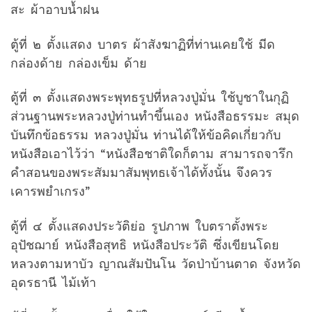
สะ ผ้าอาบน้ำฝน
ตู้ที่ ๒ ตั้งแสดง บาตร ผ้าสังฆาฏิที่ท่านเคยใช้ มีด
กล่องด้าย กล่องเข็ม ด้าย
ตู้ที่ ๓ ตั้งแสดงพระพุทธรูปที่หลวงปู่มั่น ใช้บูชาในกุฏิ
ส่วนฐานพระหลวงปู่ท่านทำขึ้นเอง หนังสือธรรมะ สมุด
บันทึกข้อธรรม หลวงปู่มั่น ท่านได้ให้ข้อคิดเกี่ยวกับ
หนังสือเอาไว้ว่า “หนังสือชาติใดก็ตาม สามารถจารึก
คำสอนของพระสัมมาสัมพุทธเจ้าได้ทั้งนั้น จึงควร
เคารพยำเกรง”
ตู้ที่ ๔ ตั้งแสดงประวัติย่อ รูปภาพ ใบตราตั้งพระ
อุปัชฌาย์ หนังสือสุทธิ หนังสือประวัติ ซึ่งเขียนโดย
หลวงตามหาบัว ญาณสัมปันโน วัดป่าบ้านตาด จังหวัด
อุดรธานี ไม้เท้า