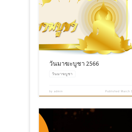
วันมาฆะบูชา 2566
วันมาฆบูชา
by
admin
Published
March 