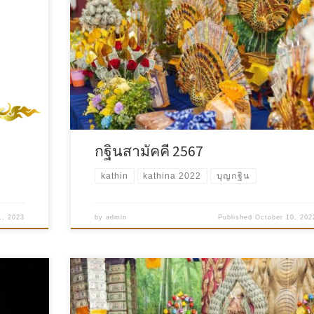
กฐินสามัคคี 2567
kathin
kathina 2022
บุญกฐิน
1, 2023
by
admin
Published
October 10, 202