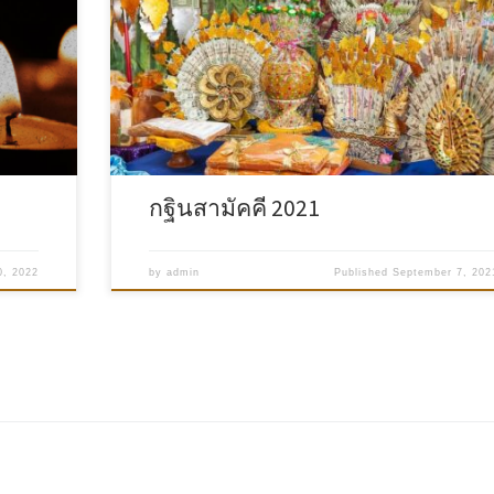
กฐินสามัคคี 2021
0, 2022
by
admin
Published
September 7, 202