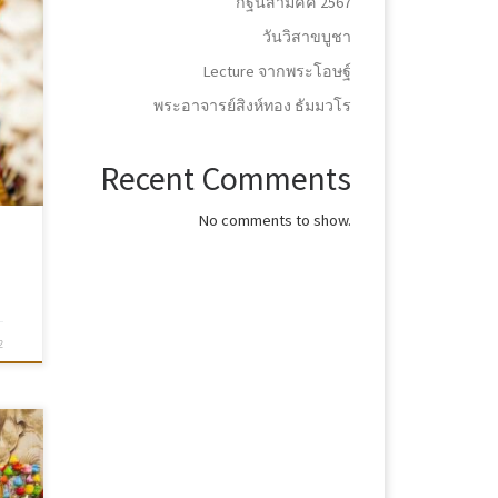
กฐินสามัคคี 2567
วันวิสาขบูชา
Lecture จากพระโอษฐ์
พระอาจารย์สิงห์ทอง ธัมมวโร
Recent Comments
No comments to show.
2