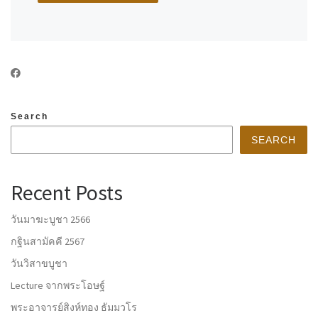
Search
SEARCH
Recent Posts
วันมาฆะบูชา 2566
กฐินสามัคคี 2567
วันวิสาขบูชา
Lecture จากพระโอษฐ์
พระอาจารย์สิงห์ทอง ธัมมวโร