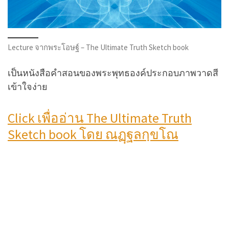
Lecture จากพระโอษฐ์ – The Ultimate Truth Sketch book
เป็นหนังสือคำสอนของพระพุทธองค์ประกอบภาพวาดสี
เข้าใจง่าย
Click เพื่ออ่าน The Ultimate Truth
Sketch book โดย ณฏฺฐลกฺขโณ