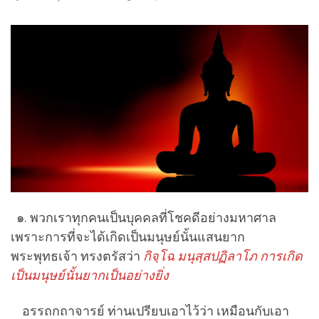
๑. พวกเราทุกคนเป็นบุคคลที่โชคดีอย่างมหาศาล
เพราะการที่จะได้เกิดเป็นมนุษย์นั้นแสนยาก
พระพุทธเจ้า ทรงตรัสว่า
กิจฺโฉ มนุสฺสปฏิลาโภ การเกิด
เป็นมนุษย์นั้นยากเป็นอย่างยิ่ง
อรรถกถาจารย์ ท่านเปรียบเอาไว้ว่า เหมือนกับเอา