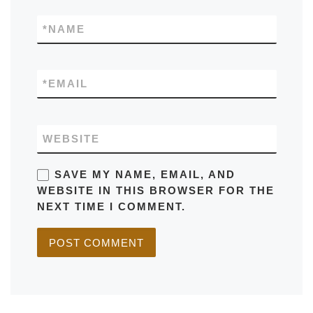
*
NAME
*
EMAIL
WEBSITE
SAVE MY NAME, EMAIL, AND
WEBSITE IN THIS BROWSER FOR THE
NEXT TIME I COMMENT.