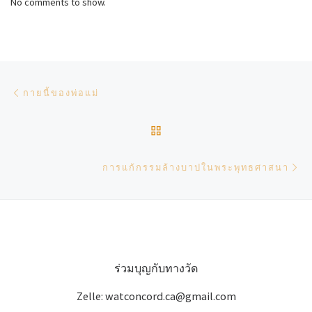
No comments to show.
Post navigation
Previous post
กายนี้ของพ่อแม่
BACK TO POST LIST
Ne
การแก้กรรมล้างบาปในพระพุทธศาสนา
ร่วมบุญกับทางวัด
Zelle: watconcord.ca@gmail.com