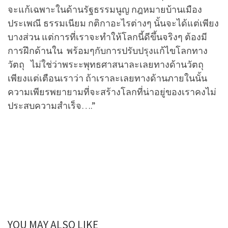
จะแก้เฉพาะในด้านรัฐธรรมนูญ กฎหมายบ้านเมือง
ประเพณี ธรรมเนียม กติกาอะไรต่างๆ นั้นจะได้แต่เพียง
บางส่วน แต่การที่เราจะทำให้โลกนี้ดีขึ้นจริงๆ ต้องมี
การฝึกด้านใน พร้อมๆกับการปรับปรุงแก้ไขโลกทาง
วัตถุ ไม่ใช่ว่าพระะพุทธศาสนาละเลยทางด้านวัตถุ
เพียงแต่เตือนเราว่า ถ้าเราละเลยทางด้านภายในนั้น
ความเพียรพยายามที่จะสร้างโลกที่น่าอยู่ของเราคงไม่
ประสบความสำเร็จ….”
YOU MAY ALSO LIKE