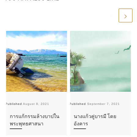
Published
August 8, 2021
Published
September 7, 2021
Pu
การแก้กรรมล้างบาปใน
นางแก้วคู่บารมี โดย
พระพุทธศาสนา
อังคาร