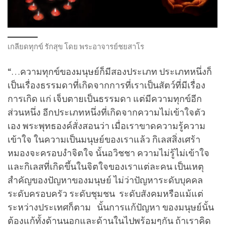
เกลียดทุกข์ รักสุข โดย พระอาจารย์ชยสาโร
“…ความทุกข์ของมนุษย์ก็มีสองประเภท ประเภทหนึ่งก็
เป็นเรื่องธรรมดาที่เกิดจากการที่เราเป็นสัตว์ที่มีเรื่อง
การเกิด แก่ เจ็บตายเป็นธรรมดา แต่มีความทุกข์อีก
ส่วนหนึ่ง อีกประเภทหนึ่งที่เกิดจากความไม่เข้าใจตัว
เอง พระพุทธองค์สั่งสอนว่า เมื่อเราขาดความรู้ความ
เข้าใจ ในความเป็นมนุษย์ของเราแล้ว กิเลสสิ่งเศร้า
หมองจะครอบงำจิตใจ นั้นอวิชชา ความไม่รู้ไม่เข้าใจ
และกิเลสที่เกิดขึ้นในจิตใจของเราแต่ละคน เป็นเหตุ
สำคัญของปัญหาของมนุษย์ ไม่ว่าปัญหาระดับบุคคล
ระดับครอบครัว ระดับชุมชน ระดับสังคมหรือแม้แต่
ระหว่างประเทศก็ตาม นั้นการแก้ปัญหา ของมนุษย์นั้น
ต้องแก้ทั้งด้านนอกและด้านในไปพร้อมๆกัน ถ้าเราคิด