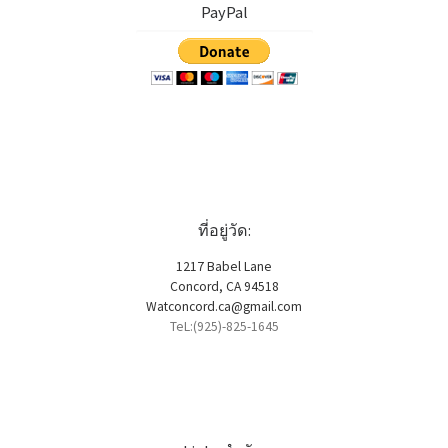
PayPal
ที่อยู่วัด:
1217 Babel Lane
Concord, CA 94518
Watconcord.ca@gmail.com
TeL:(925)-825-1645