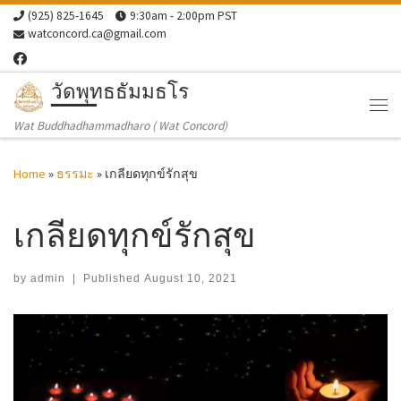
(925) 825-1645
9:30am - 2:00pm PST
Skip to content
watconcord.ca@gmail.com
วัดพุทธธัมมธโร
Me
Wat Buddhadhammadharo ( Wat Concord)
Home
»
ธรรมะ
»
เกลียดทุกข์รักสุข
เกลียดทุกข์รักสุข
by
admin
|
Published
August 10, 2021