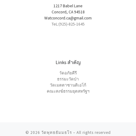
1217 Babel Lane
Concord, CA 94518
Watconcord.ca@gmail.com
TeL:(925)-825-1645
Links สำคัญ
วัดอภัยคีรี
ธรรมะวัดป่า
วัดเมตตาซานดิเอโก้
คณะสงฆ์ธรรมยุตสหรัฐฯ
© 2026
วัดพุทธธัมมธโร
–
All rights reserved