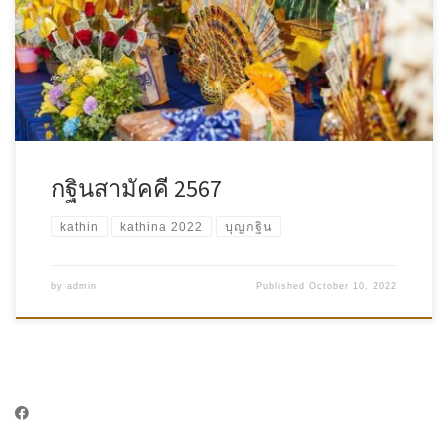
กฐินสามัคคี 2567
kathin
kathina 2022
บุญกฐิน
by
admin
Published
October 10, 2022