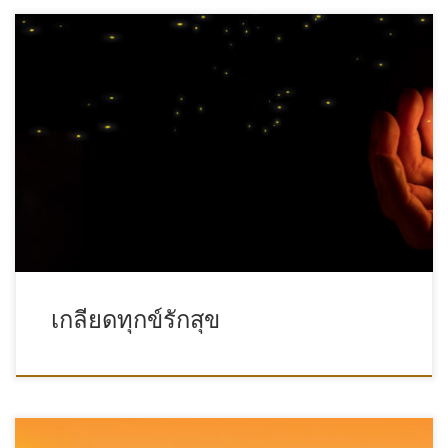
เกลียดทุกข์รักสุข