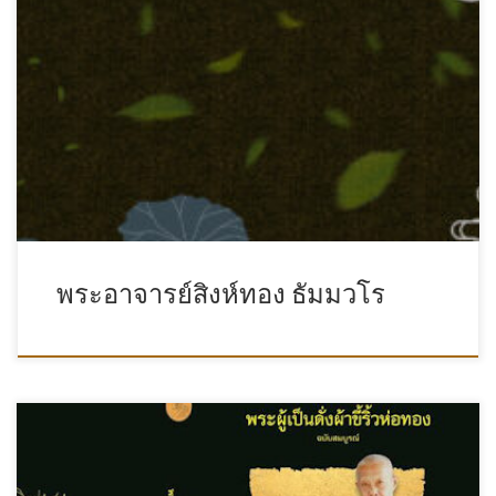
พระอาจารย์สิงห์ทอง ธัมมวโร