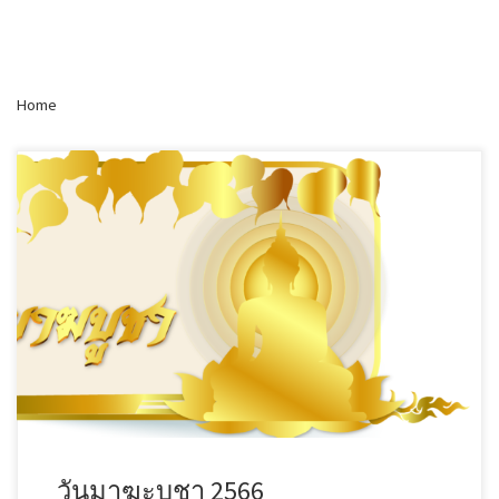
Home
วันมาฆะบูชา 2566