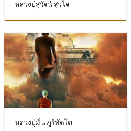
หลวงปู่สุวัจน์ สุวโจ
หลวงปู่มั่น ภูริทัตโต