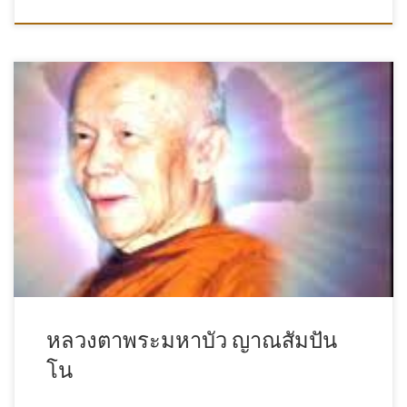
หลวงตาพระมหาบัว ญาณสัมปัน
โน