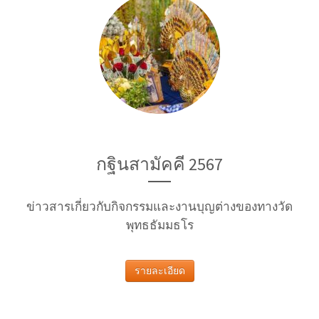
กฐินสามัคคี 2567
ข่าวสารเกี่ยวกับกิจกรรมและงานบุญต่างของทางวัด
พุทธธัมมธโร
รายละเอียด