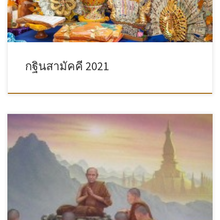
กฐินสามัคคี 2021