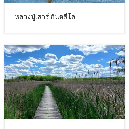
หลวงปู่เสาร์ กันตสีโล