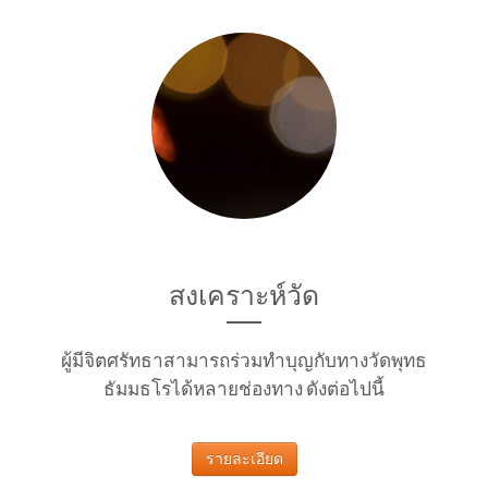
สงเคราะห์วัด
ผู้มีจิตศรัทธาสามารถร่วมทำบุญกับทางวัดพุทธ
ธัมมธโรได้หลายช่องทาง ดังต่อไปนี้
รายละเอียด