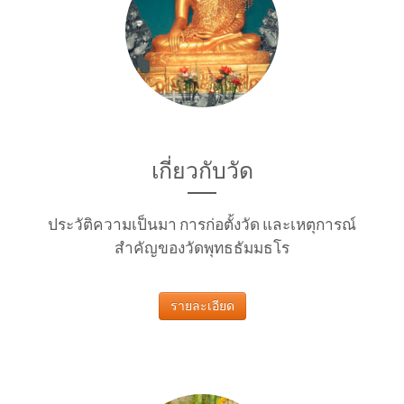
เกี่ยวกับวัด
ประวัติความเป็นมา การก่อตั้งวัด และเหตุการณ์
สำคัญของวัดพุทธธัมมธโร
รายละเอียด