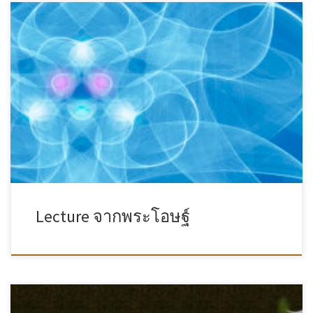
Lecture จากพระโอษฐ์