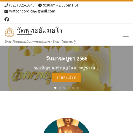
(925) 825-1645
9:30am - 2:00pm PST
Skip to content
watconcord.ca@gmail.com
วัดพุทธธัมมธโร
Me
Wat Buddhadhammadharo ( Wat Concord)
วันมาฆะบูชา 2566
ขอเชิญร่วมทำบุญวันมาฆบูชา ณ ...
รายละเอียด