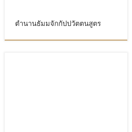
ตำนานธัมมจักกัปปวัตตนสูตร