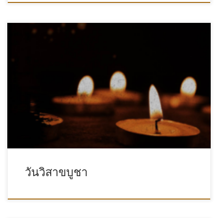
วันวิสาขบูชา