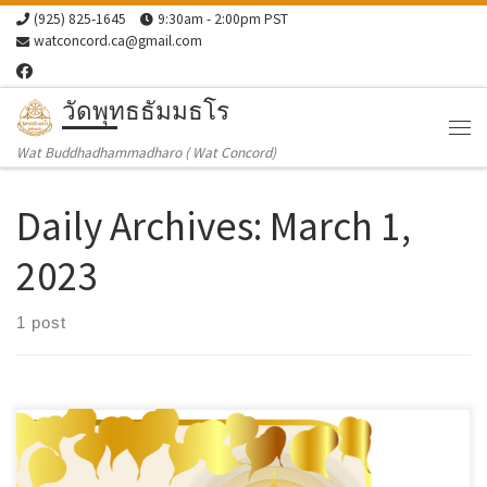
(925) 825-1645
9:30am - 2:00pm PST
Skip to content
watconcord.ca@gmail.com
วัดพุทธธัมมธโร
Me
Wat Buddhadhammadharo ( Wat Concord)
Daily Archives:
March 1,
2023
1 post