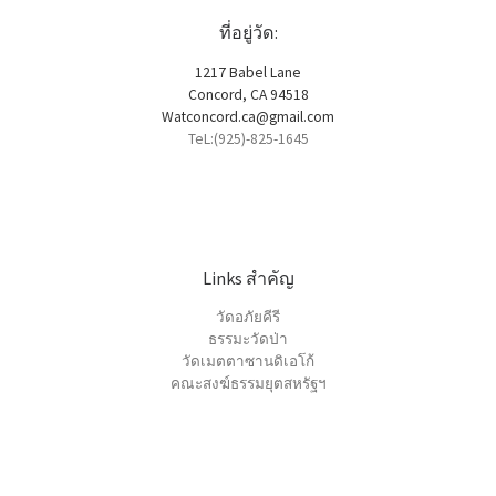
ที่อยู่วัด:
1217 Babel Lane
Concord, CA 94518
Watconcord.ca@gmail.com
TeL:(925)-825-1645
Links สำคัญ
วัดอภัยคีรี
ธรรมะวัดป่า
วัดเมตตาซานดิเอโก้
คณะสงฆ์ธรรมยุตสหรัฐฯ